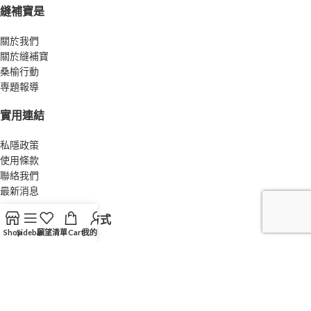
縫補寶是
關於我們
關於縫補寶
桑榆行動
専題報導
實用連結
私隱政策
使用條款
聯絡我們
最新消息
我哋接受以下付款方式
Shop
Sidebar
願望清單
Cart
我的帳戶