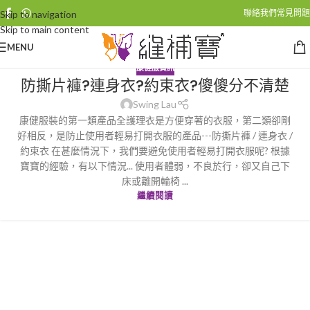
聯絡我們
常見問題
Skip to navigation
Skip to main content
MENU
康健服資訊
防撕片褲?連身衣?約束衣?傻傻分不清楚
Swing Lau
康健服裝的第一類產品全護理衣是方便穿著的衣服，第二類卻剛
好相反，是防止使用者輕易打開衣服的產品---防撕片褲 / 連身衣 /
約束衣 在甚麼情況下，我們要避免使用者輕易打開衣服呢? 根據
寶寶的經驗，有以下情況... 使用者體弱，不良於行，卻又自己下
床或離開輪椅 ...
繼續閱讀