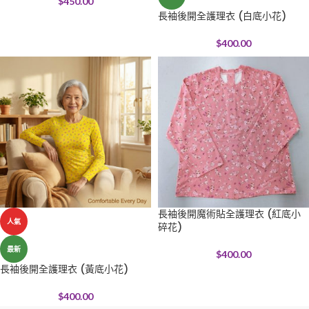
$
450.00
長袖後開全護理衣 (白底小花)
$
400.00
長袖後開魔術貼全護理衣 (紅底小
人氣
碎花)
最新
$
400.00
長袖後開全護理衣 (黃底小花)
$
400.00