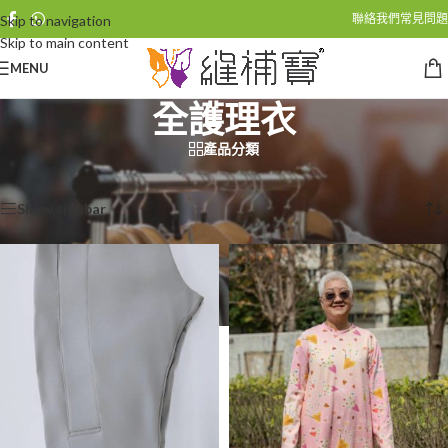
聯絡我們
常見問題
Skip to navigation
Skip to main content
MENU
全護理衣
產品分類
首頁
/
全護理衣
Showing all 6 results
Show sidebar