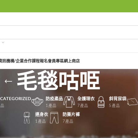
資訊
機構/企業合作
課程報名
會員專區
網上商店
毛毯咕𠱸
CATEGORIZED
防疫產品
全護理衣
斜背尿袋
產品
1 產品
7 產品
5 產品
連身衣
防撕片褲
1 產品
7 產品