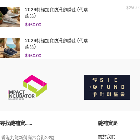
$
250.0
2026特輕加寬防滑腳腫鞋 (代購
產品)
$
450.00
2026特輕加寬防滑腳腫鞋 (代購
產品)
$
450.00
尋找縫補寶……
縫補寶是
關於我們
香港九龍新蒲崗六合街23號