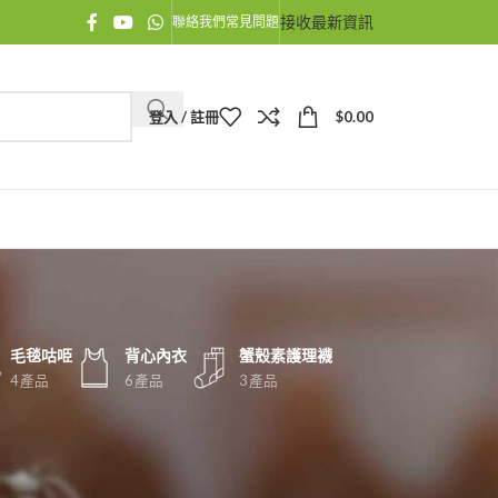
接收最新資訊
聯絡我們
常見問題
登入 / 註冊
$
0.00
毛毯咕𠱸
背心內衣
蟹殼素護理襪
4 產品
6 產品
3 產品
Show
9
24
36