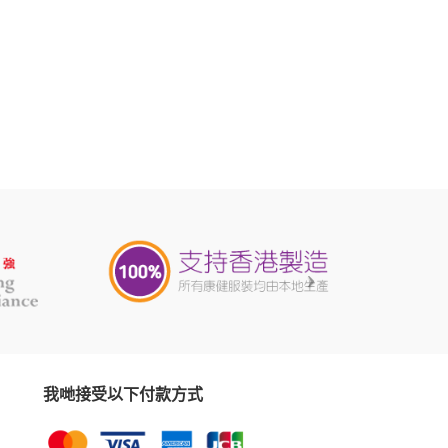
我哋接受以下付款方式