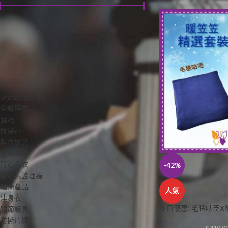
價格:
$150
—
$240
篩選
產品分類
Uncategorized
全護理衣
圍裙
尿袋褲
斜背尿袋
毛毯咕𠱸
背心內衣
-42%
蟹殼素護理襪
輪椅產品
人氣
連身衣
冬日優惠: 毛毯咕臣
關節護具
防撕片褲