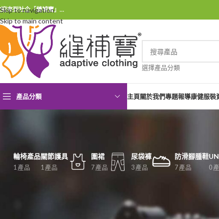
歡迎來到社企「縫補寶」…
Skip to navigation
Skip to main content
選擇產品分類
產品分類
主頁
關於我們
專題報導
康健服裝
輪椅產品
關節護具
圍裙
尿袋褲
防滑腳腫鞋
UN
1 產品
1 產品
7 產品
3 產品
7 產品
0 
價格篩選
首頁
/
毛毯咕𠱸