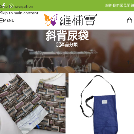
聯絡我們
常見問題
Skip to navigation
Skip to main content
MENU
斜背尿袋
產品分類
首頁
/
斜背尿袋
Showing all 5 results
Show sidebar