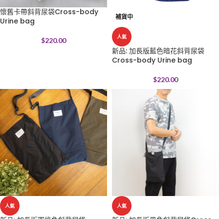
懷舊卡帶斜背尿袋Cross-body
補貨中
Urine bag
人氣
$
220.00
新品: 加長版藍色暗花斜背尿袋
Cross-body Urine bag
$
220.00
人氣
人氣