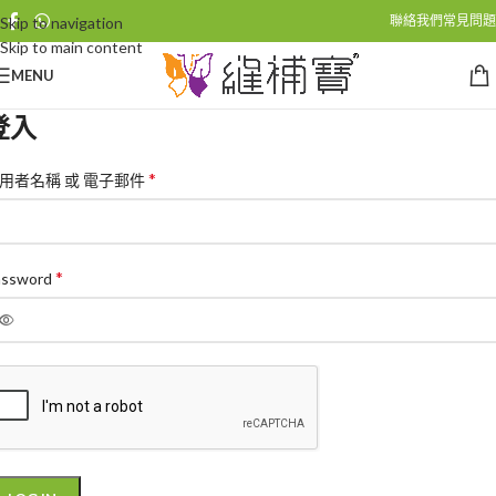
聯絡我們
常見問題
Skip to navigation
Skip to main content
MENU
登入
*
用者名稱 或 電子郵件
*
assword