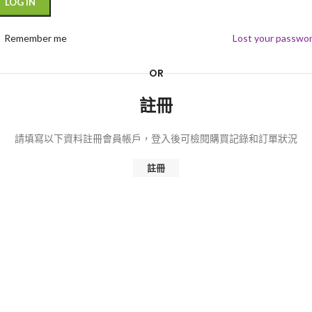
LOG IN
Remember me
Lost your passwo
OR
註冊
請填寫以下資料註冊會員帳戶，登入後可檢閱購買記錄和訂單狀況
註冊