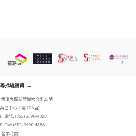
尋找縫補寶……
香港九龍新蒲崗六合街23號
萬昌中心 1 樓 106 室
電話: (852) 3590-4323
Fax: (852) 3590-4386
營業時間: