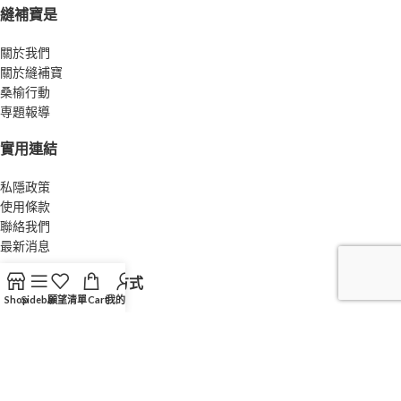
縫補寶是
關於我們
關於縫補寶
桑榆行動
専題報導
實用連結
私隱政策
使用條款
聯絡我們
最新消息
我哋接受以下付款方式
Shop
Sidebar
願望清單
Cart
我的帳戶