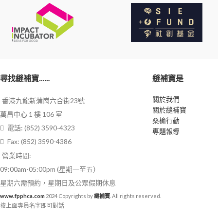
尋找縫補寶……
縫補寶是
關於我們
香港九龍新蒲崗六合街23號
關於縫補寶
萬昌中心 1 樓 106 室
桑榆行動
電話: (852) 3590-4323
専題報導
Fax: (852) 3590-4386
營業時間:
09:00am-05:00pm (星期一至五）
星期六需預約，星期日及公眾假期休息
www.fpphca.com
2024 Copyrights by
縫補寶
. All rights reserved.
按上面專員名字即可對話