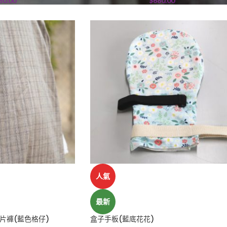
80.00
$
680.00
人氣
最新
片褲(藍色格仔)
盒子手板(藍底花花)