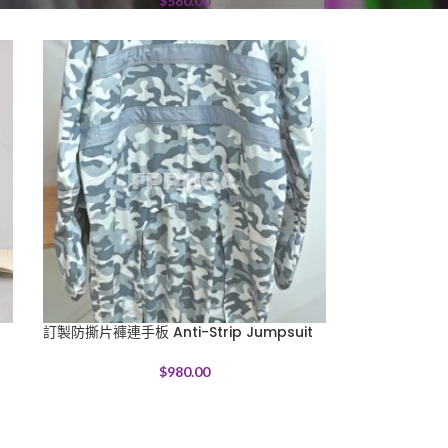
$
580.00
訂製防撕片褲連手板 Anti-Strip Jumpsuit
$
980.00