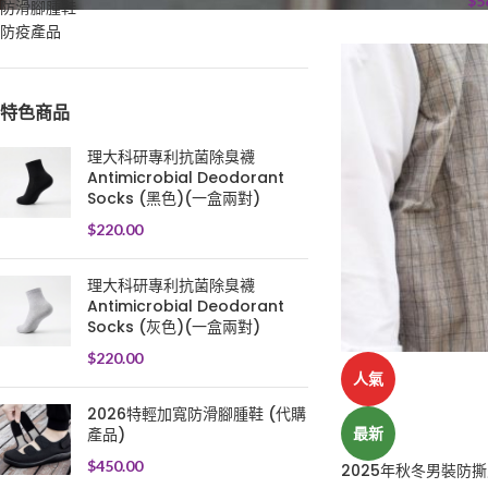
$
5
防滑腳腫鞋
防疫產品
特色商品
理大科研專利抗菌除臭襪
Antimicrobial Deodorant
Socks (黑色)(一盒兩對)
$
220.00
理大科研專利抗菌除臭襪
Antimicrobial Deodorant
Socks (灰色)(一盒兩對)
$
220.00
人氣
2026特輕加寬防滑腳腫鞋 (代購
最新
產品)
$
450.00
2025年秋冬男裝防撕