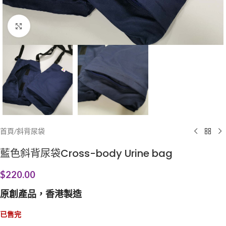
Click to enlarge
首頁
/
斜背尿袋
藍色斜背尿袋Cross-body Urine bag
$
220.00
原創產品，香港製造
已售完