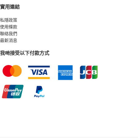
實用連結
本店只存有少量現
貨，如沒有閣下所
私隱政策
使用條款
需要的尺碼及顏
聯絡我們
色，則需要等待7至
最新消息
10個工作天，敬請
我哋接受以下付款方式
留意!