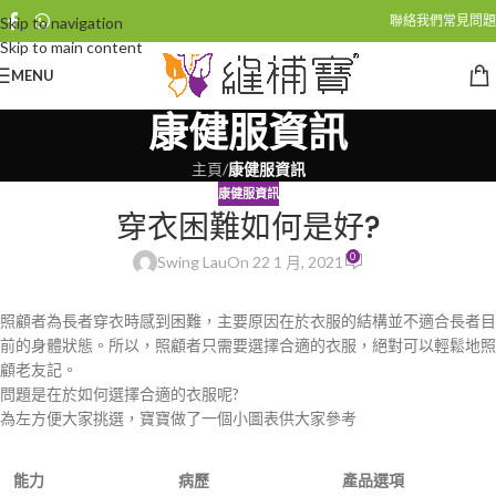
聯絡我們
常見問題
Skip to navigation
Skip to main content
MENU
康健服資訊
主頁
/
康健服資訊
康健服資訊
穿衣困難如何是好?
0
Swing Lau
On 22 1 月, 2021
照顧者為長者穿衣時感到困難，主要原因在於衣服的結構並不適合長者目
前的身體狀態。所以，照顧者只需要選擇合適的衣服，絕對可以輕鬆地照
顧老友記。
問題是在於如何選擇合適的衣服呢?
為左方便大家挑選，寶寶做了一個小圖表供大家參考
能力
病歷
產
品
選項