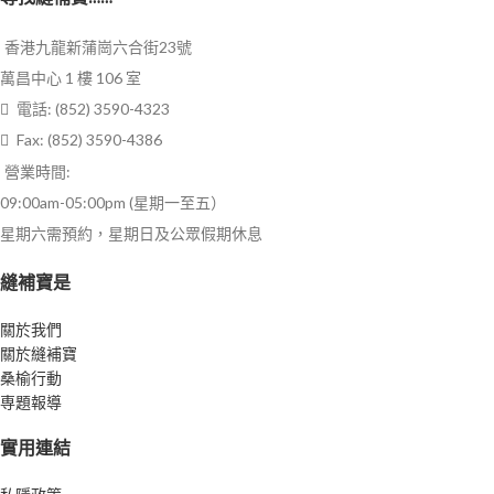
香港九龍新蒲崗六合街23號
萬昌中心 1 樓 106 室
電話: (852) 3590-4323
Fax: (852) 3590-4386
營業時間:
09:00am-05:00pm (星期一至五）
星期六需預約，星期日及公眾假期休息
縫補寶是
關於我們
關於縫補寶
桑榆行動
専題報導
實用連結