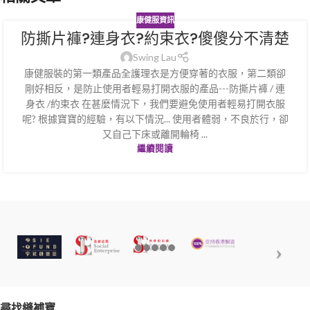
康健服資訊
防撕片褲?連身衣?約束衣?傻傻分不清楚
Swing Lau
康健服裝的第一類產品全護理衣是方便穿著的衣服，第二類卻
剛好相反，是防止使用者輕易打開衣服的產品---防撕片褲 / 連
身衣 /約束衣 在甚麼情況下，我們要避免使用者輕易打開衣服
呢? 根據寶寶的經驗，有以下情況... 使用者體弱，不良於行，卻
又自己下床或離開輪椅 ...
繼續閱讀
尋找縫補寶……