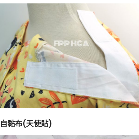
自黏布(天使貼)