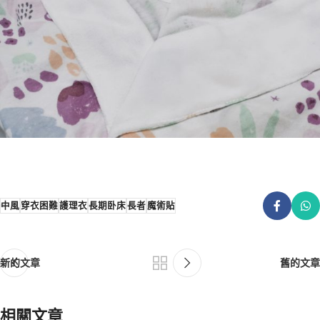
中風
穿衣困難
護理衣
長期卧床
長者
魔術貼
新的文章
舊的文章
相關文章