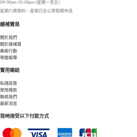
09:00am-05:00pm (星期一至五）
星期六需預約，星期日及公眾假期休息
縫補寶是
關於我們
關於縫補寶
桑榆行動
専題報導
實用連結
私隱政策
使用條款
聯絡我們
最新消息
我哋接受以下付款方式