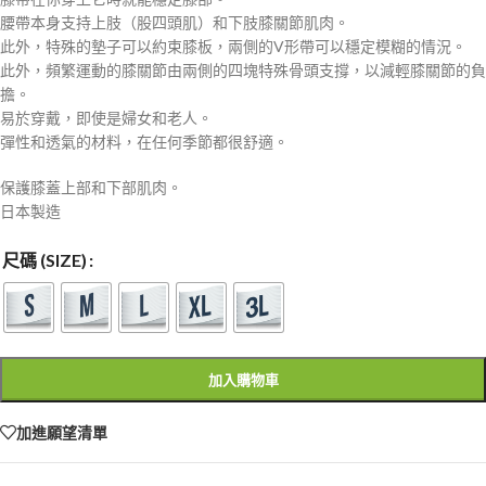
腰帶本身支持上肢（股四頭肌）和下肢膝關節肌肉。
此外，特殊的墊子可以約束膝板，兩側的V形帶可以穩定模糊的情況。
此外，頻繁運動的膝關節由兩側的四塊特殊骨頭支撐，以減輕膝關節的負
擔。
易於穿戴，即使是婦女和老人。
彈性和透氣的材料，在任何季節都很舒適。
保護膝蓋上部和下部肌肉。
日本製造
尺碼 (SIZE)
加入購物車
加進願望清單