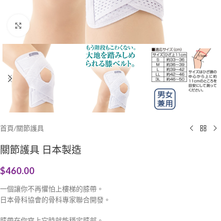
Click to enlarge
首頁
/
關節護具
關節護具 日本製造
$
460.00
一個讓你不再懼怕上樓梯的膝帶。
日本骨科協會的骨科專家聯合開發。
膝帶在你穿上它時就能穩定膝部。