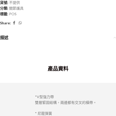
貨號:
不提供
分類:
關節護具
標籤:
POS
Share:
描述
產品資料
*V型強力帶
雙層緊固結構，兩邊都有交叉的橫帶。
* 尼龍彈簧