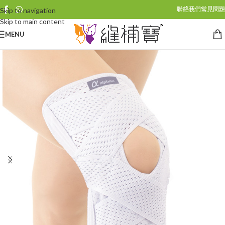
聯絡我們
常見問題
Skip to navigation
Skip to main content
MENU