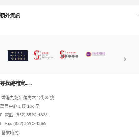
額外資訊
尋找縫補寶……
香港九龍新蒲崗六合街23號
萬昌中心 1 樓 106 室
電話: (852) 3590-4323
Fax: (852) 3590-4386
營業時間: