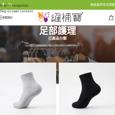
聯絡我們
常見問題
Skip to navigation
Skip to main content
MENU
足部護理
產品分類
首頁
/
商品標籤為 “足部護理”
Showing all 2 results
Show sidebar