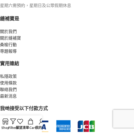
星期六需預約，星期日及公眾假期休息
縫補寶是
關於我們
關於縫補寶
桑榆行動
専題報導
實用連結
私隱政策
使用條款
聯絡我們
最新消息
我哋接受以下付款方式
Shop
Filters
願望清單
Cart
我的帳戶