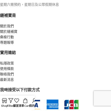
星期六需預約，星期日及公眾假期休息
縫補寶是
關於我們
關於縫補寶
桑榆行動
専題報導
實用連結
私隱政策
使用條款
聯絡我們
最新消息
我哋接受以下付款方式
Shop
Filters
願望清單
Cart
我的帳戶