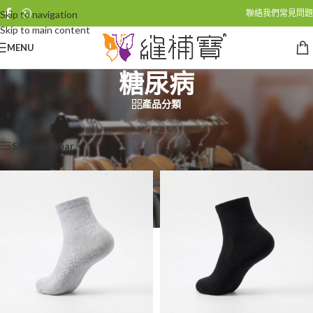
聯絡我們
常見問題
Skip to navigation
Skip to main content
MENU
糖尿病
產品分類
首頁
/
商品標籤為 “糖尿病”
Showing all 2 results
Show sidebar